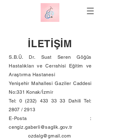
İLETİŞİM
S.B.Ü. Dr. Suat Seren Göğüs
Hastalıkları ve Cerrahisi Eğitim ve
Araştırma Hastanesi
Yenişehir Mahallesi Gaziler Caddesi
No:331 Konak/İzmir
Tel:
0 (232) 433 33 33
Dahili Tel:
2807 / 2913
E-Posta :
cengiz.gaberli@saglik.gov.tr
ozdalg@gmail.com